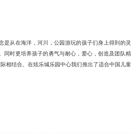
念是从在海洋，河川，公园游玩的孩子们身上得到的灵
。同时更培养孩子的勇气与耐心，爱心，创造及团队精
实际相结合。在炫乐城乐园中心我们推出了适合中国儿童