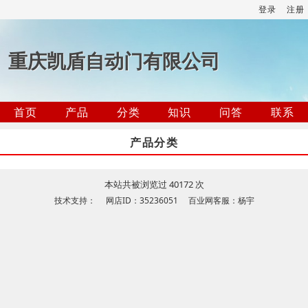
登录
注册
重庆凯盾自动门有限公司
首页
产品
分类
知识
问答
联系
产品分类
本站共被浏览过 40172 次
技术支持： 网店ID：35236051 百业网客服：杨宇