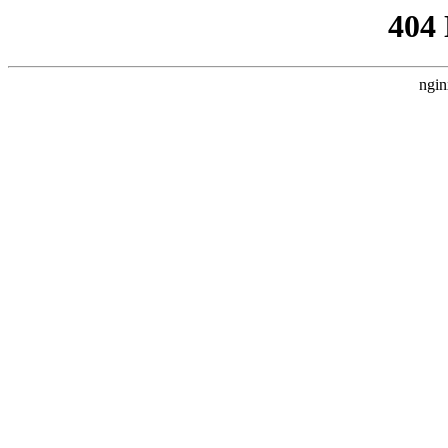
404
ngin