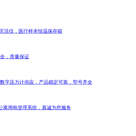
本灭活仪，医疗样本恒温保存箱
全，质量保证
数字压力计供应，产品稳定可靠，型号齐全
公寓用电管理系统，真诚为您服务