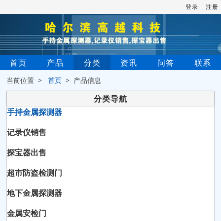
登录
注册
首页
产品
分类
资讯
问答
联系
当前位置 >
首页
> 产品信息
分类导航
手持金属探测器
记录仪销售
探宝器出售
超市防盗检测门
地下金属探测器
金属安检门