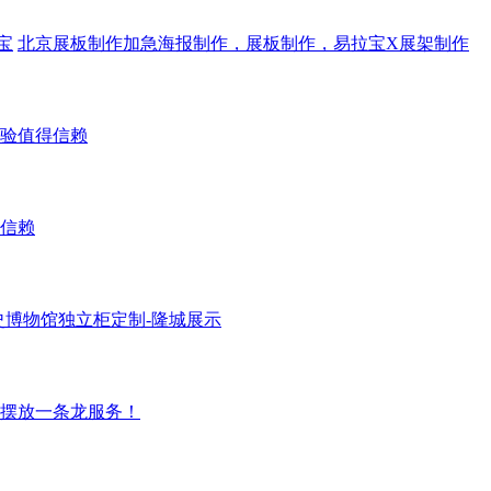
宝
北京展板制作加急海报制作，展板制作，易拉宝X展架制作
验值得信赖
信赖
史博物馆独立柜定制-隆城展示
摆放一条龙服务！