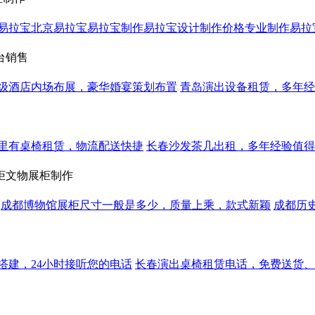
易拉宝北京易拉宝易拉宝制作易拉宝设计制作价格专业制作易拉
台销售
级酒店内场布展，豪华婚宴策划布置
青岛演出设备租赁，多年经
里有桌椅租赁，物流配送快捷
长春沙发茶几出租，多年经验值得
柜文物展柜制作
成都博物馆展柜尺寸一般是多少，质量上乘，款式新颖
成都历
搭建，24小时接听您的电话
长春演出桌椅租赁电话，免费送货、