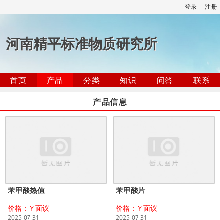
登录
注册
河南精平标准物质研究所
首页
产品
分类
知识
问答
联系
产品信息
苯甲酸热值
苯甲酸片
价格：￥面议
价格：￥面议
2025-07-31
2025-07-31