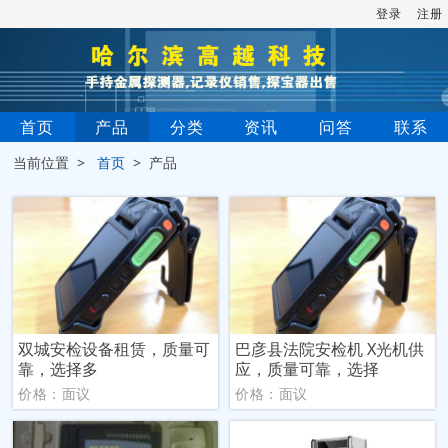
登录
注册
首页
产品
分类
资讯
问答
联系
当前位置 >
首页
> 产品
双城安检设备租赁，质量可
巴彦县法院安检机 X光机供
靠，选择多
应，质量可靠，选择
价格：面议
价格：面议