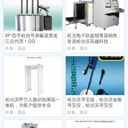
XP-型手机信号屏蔽器黑龙
松北电子防盗报警器销售，
江总代理！QQ
首选哈尔滨高越科技，
价格：面议
价格：面议
哈尔滨呼兰人脸识别测温一
哈尔滨寻宝器，哈尔滨金银
体机，为客户提供专业
寻宝仪，哈尔滨寻宝仪
价格：面议
价格：面议