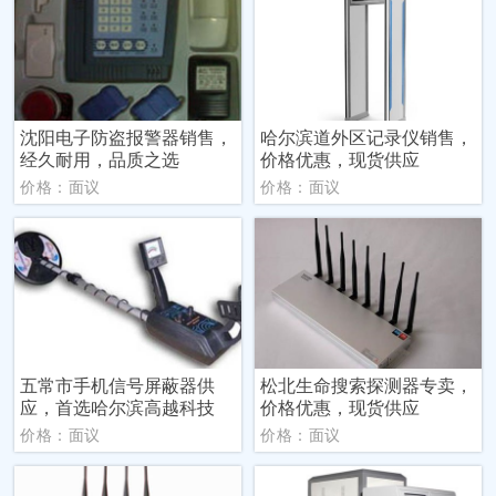
沈阳电子防盗报警器销售，
哈尔滨道外区记录仪销售，
经久耐用，品质之选
价格优惠，现货供应
价格：面议
价格：面议
五常市手机信号屏蔽器供
松北生命搜索探测器专卖，
应，首选哈尔滨高越科技
价格优惠，现货供应
价格：面议
价格：面议